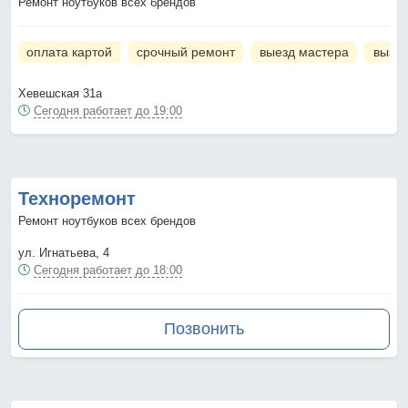
Ремонт ноутбуков всех брендов
оплата картой
срочный ремонт
выезд мастера
вызов
Хевешская 31а
Сегодня работает до 19:00
Техноремонт
Ремонт ноутбуков всех брендов
ул. Игнатьева, 4
Сегодня работает до 18:00
Позвонить