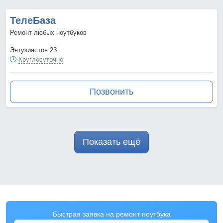
ТелеБаза
Ремонт любых ноутбуков
Энтузиастов 23
Круглосуточно
Позвонить
Показать ещё
Быстрая заявка на ремонт ноутбука