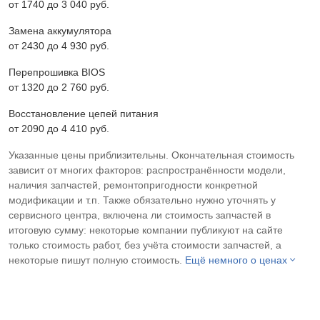
от 1740 до 3 040 pyб.
Замена аккумулятора
от 2430 до 4 930 pyб.
Перепрошивка BIOS
от 1320 до 2 760 pyб.
Восстановление цепей питания
от 2090 до 4 410 pyб.
Указанные цены приблизительны. Окончательная стоимость
зависит от многих факторов: распространённости модели,
наличия запчастей, ремонтопригодности конкретной
модификации и т.п. Также обязательно нужно уточнять у
сервисного центра, включена ли стоимость запчастей в
итоговую сумму: некоторые компании публикуют на сайте
только стоимость работ, без учёта стоимости запчастей, а
некоторые пишут полную стоимость.
Ещё немного о ценах