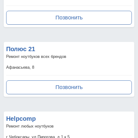
Позвонить
Полюс 21
Ремонт ноутбуков всех брендов
Афанасьева, 8
Позвонить
Helpcomp
Ремонт любых ноутбуков
г Чебоксары, ул Пирогова, д 1 к 5,