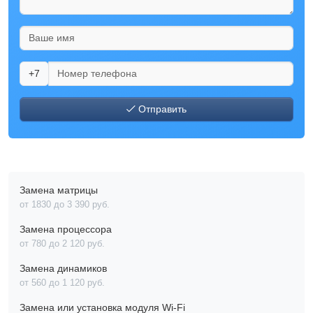
+7
Отправить
Замена матрицы
от 1830 до 3 390 pyб.
Замена процессора
от 780 до 2 120 pyб.
Замена динамиков
от 560 до 1 120 pyб.
Замена или установка модуля Wi-Fi