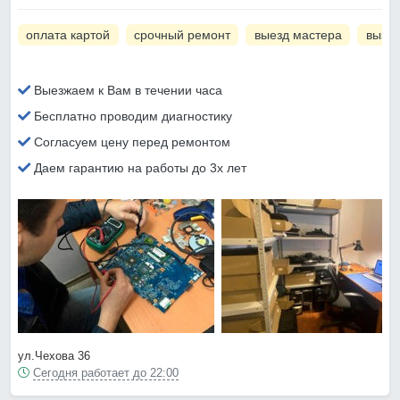
оплата картой
срочный ремонт
выезд мастера
вызов
Выезжаем к Вам в течении часа
Бесплатно проводим диагностику
Согласуем цену перед ремонтом
Даем гарантию на работы до 3х лет
ул.Чехова 36
Сегодня работает до 22:00