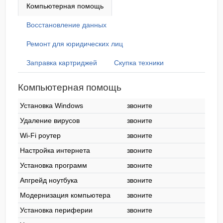
Компьютерная помощь
Восстановление данных
Ремонт для юридических лиц
Заправка картриджей
Скупка техники
Компьютерная помощь
Установка Windows
звоните
Удаление вирусов
звоните
Wi-Fi роутер
звоните
Настройка интернета
звоните
Установка программ
звоните
Апгрейд ноутбука
звоните
Модернизация компьютера
звоните
Установка периферии
звоните