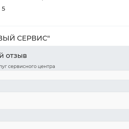
 5
ОВЫЙ СЕРВИС"
й отзыв
луг сервисного центра