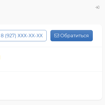
8 (927) ХХХ-XX-XX
Обратиться