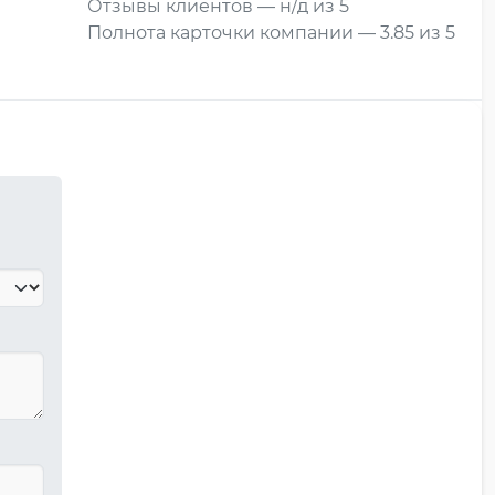
Отзывы клиентов — н/д из 5
Полнота карточки компании — 3.85 из 5