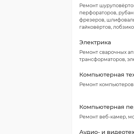
Ремонт шуруповёртов,
перфораторов, рубанк
фрезеров, шлифоваль
гайковёртов, лобзик
Электрика
Ремонт сварочных ап
трансформаторов, эл
Компьютерная те
Ремонт компьютеров,
Компьютерная п
Ремонт веб-камер, м
Аудио- и видеоте