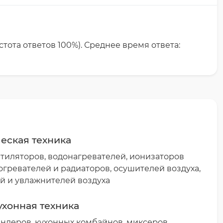
астота ответов
100%
). Среднее время ответа:
еская техника
тиляторов, водонагревателей, ионизаторов
богревателей и радиаторов, осушителей воздуха,
й и увлажнителей воздуха
ухонная техника
ндеров, кухонных комбайнов, миксеров,