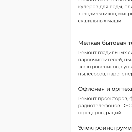
кулеров для воды, п
холодильников, микр
сушильных машин
Мелкая бытовая т
Ремонт гладильных с
пароочистителей, пыл
электровеников, суши
пылесосов, парогене
Офисная и оргтех
Ремонт проекторов, ф
радиотелефонов DECT
шредеров, раций
Электроинструме