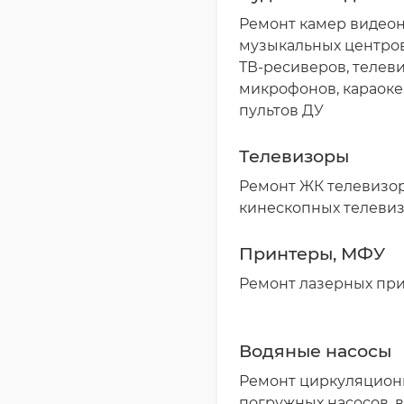
Ремонт камер видеон
музыкальных центров
ТВ-ресиверов, телеви
микрофонов, караоке
пультов ДУ
Телевизоры
Ремонт ЖК телевизор
кинескопных телеви
Принтеры, МФУ
Ремонт лазерных пр
Водяные насосы
Ремонт циркуляционн
погружных насосов, 