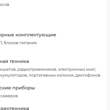
осов
ерные комплектующие
, блоков питания
ная техника
ншетов, радиоприемников, электронных книг,
кумуляторов, портативных колонок, диктофонов
ские приборы
ссажеров
идеотехника