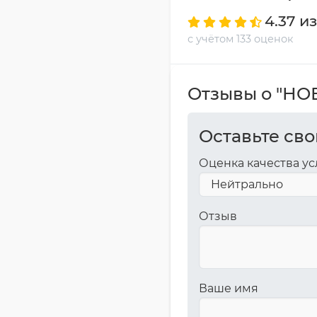
4.37 из
с учётом 133 оценок
Отзывы о "Н
Оставьте сво
Оценка качества ус
Отзыв
Ваше имя