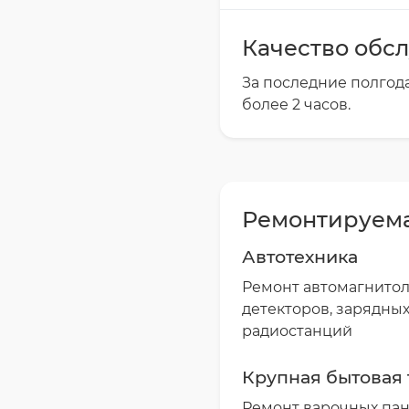
Качество обс
За последние полгода
более 2 часов
.
Ремонтируема
Автотехника
Ремонт автомагнитол
детекторов, зарядных
радиостанций
Крупная бытовая 
Ремонт варочных пан