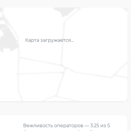
Карта загружается...
Вежливость операторов — 3.25 из 5