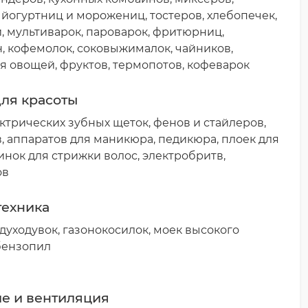
 йогуртниц и морожениц, тостеров, хлебопечек,
, мультиварок, пароварок, фритюрниц,
 кофемолок, соковыжималок, чайников,
я овощей, фруктов, термопотов, кофеварок
для красоты
ктрических зубных щеток, фенов и стайлеров,
, аппаратов для маникюра, педикюра, плоек для
инок для стрижки волос, электробритв,
ов
техника
духодувок, газонокосилок, моек высокого
бензопил
е и вентиляция